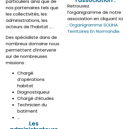
l'association :
particuliers ainsi que de
Retrouvez
nos partenaires tels que
l’organigramme de notre
les collectivités, les
association en cliquant ici
administrations, les
:
Organigramme SOLIHA
acteurs de l’habitat … .
Territoires En Normandie.
Des spécialiste dans de
nombreux domaine nous
permettent d’intervenir
sur de nombreuses
missions :
Chargé
d’opérations
habitat
Diagnostiqueur
Chargé d’études
Technicien du
batiment
…
Les