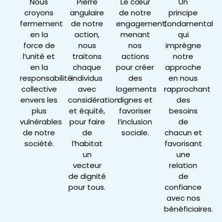
Nous
Pierre
Le cœur
Un
croyons
angulaire
de notre
principe
fermement
de notre
engagement,
fondamental
en la
action,
menant
qui
force de
nous
nos
imprègne
l’unité et
traitons
actions
notre
en la
chaque
pour créer
approche
responsabilité
individus
des
en nous
collective
avec
logements
rapprochant
envers les
considération
dignes et
des
plus
et équité,
favoriser
besoins
vulnérables
pour faire
l’inclusion
de
de notre
de
sociale.
chacun et
société.
l’habitat
favorisant
un
une
vecteur
relation
de dignité
de
pour tous.
confiance
avec nos
bénéficiaires.