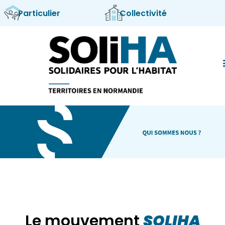
Particulier
Collectivité
Nos 
Qui s
Le mouvement
SOLIHA