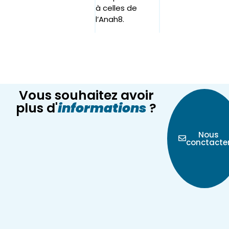
à celles de
l’Anah8.
Vous souhaitez avoir
plus d'
informations
?
Nous
conctacte