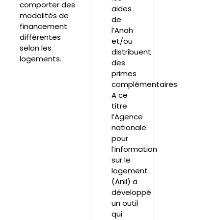
comporter des
aides
modalités de
de
financement
l’Anah
différentes
et/ou
selon les
distribuent
logements.
des
primes
complémentaires.
A ce
titre
l’Agence
nationale
pour
l’information
sur le
logement
(Anil) a
développé
un outil
qui