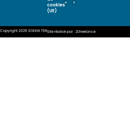
cookies
(UE)
Copyright 2025 SOLIHA TEN
Site réalisé par :
2Lfreelance