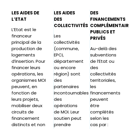
LES AIDES DE
LES AIDES
DES
L’ETAT
DES
FINANCEMENTS
COLLECTIVITÉS
COMPLÉMENTAIR
L’Etat est le
PUBLICS ET
financeur
Les
PRIVÉS
principal de la
collectivités
production de
(commune,
Au-delà des
logements
EPCI,
subventions
d’insertion. Pour
département
de l’Etat ou
financer leurs
ou encore
des
opérations, les
région) sont
collectivités
organismes MOI
des
territoriales,
peuvent, en
partenaires
les
fonction de
incontournables
financements
leurs projets,
des
peuvent
mobiliser deux
opérations
être
circuits de
de MOI. Leur
complétés
financement
soutien peut
selon les
distincts et non
prendre
cas par :