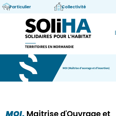
Particulier
Collectivité
Nos 
Qui s
MOI,
Maitrise d'Ouvrage et