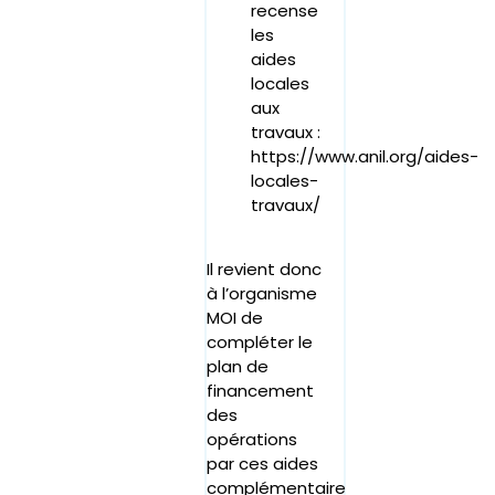
recense
les
aides
locales
aux
travaux :
https://www.anil.org/aides-
locales-
travaux/
Il revient donc
à l’organisme
MOI de
compléter le
plan de
financement
des
opérations
par ces aides
complémentaire