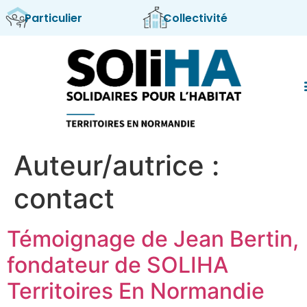
Particulier
Collectivité
Nos 
Qui s
Auteur/autrice :
contact
Témoignage de Jean Bertin,
fondateur de SOLIHA
Territoires En Normandie